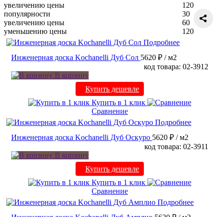
увеличению цены
120
популярности
30
увеличению цены
60
уменьшению цены
120
Подробнее
Инженерная доска Kochanelli Дуб Сол
5620 ₽
/ м2
код товара: 02-3912
В корзину
Купить дешевле
Купить в 1 клик
Сравнение
Подробнее
Инженерная доска Kochanelli Дуб Оскуро
5620 ₽
/ м2
код товара: 02-3911
В корзину
Купить дешевле
Купить в 1 клик
Сравнение
Подробнее