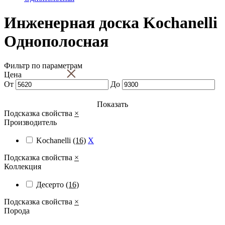
Инженерная доска Kochanelli
Однополосная
Фильтр по параметрам
×
Цена
От
До
Показать
Подсказка свойства
×
Производитель
Kochanelli
(16)
X
Подсказка свойства
×
Коллекция
Десерто
(16)
Подсказка свойства
×
Порода