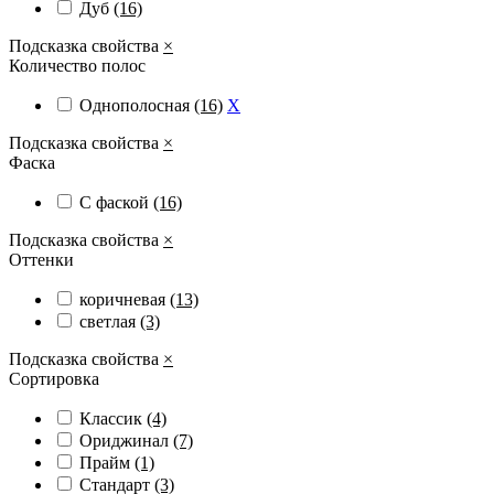
Дуб
(16)
Подсказка свойства
×
Количество полос
Однополосная
(16)
X
Подсказка свойства
×
Фаска
С фаской
(16)
Подсказка свойства
×
Оттенки
коричневая
(13)
светлая
(3)
Подсказка свойства
×
Сортировка
Классик
(4)
Ориджинал
(7)
Прайм
(1)
Стандарт
(3)