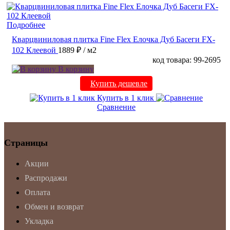
Подробнее
Кварцвиниловая плитка Fine Flex Елочка Дуб Басеги FX-
102 Клеевой
1889 ₽
/ м2
код товара: 99-2695
В корзину
Купить дешевле
Купить в 1 клик
Сравнение
Страницы
Акции
Распродажи
Оплата
Обмен и возврат
Укладка