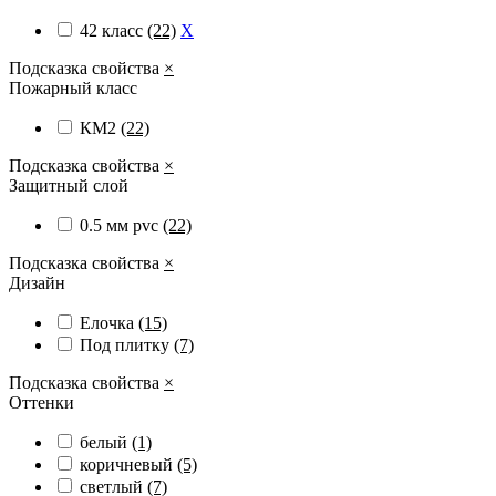
42 класс
(22)
X
Подсказка свойства
×
Пожарный класс
КМ2
(22)
Подсказка свойства
×
Защитный слой
0.5 мм pvc
(22)
Подсказка свойства
×
Дизайн
Елочка
(15)
Под плитку
(7)
Подсказка свойства
×
Оттенки
белый
(1)
коричневый
(5)
светлый
(7)