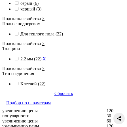
серый
(6)
черный
(3)
Подсказка свойства
×
Полы с подогревом
Для теплого пола
(22)
Подсказка свойства
×
Толщина
2.2 мм
(22)
X
Подсказка свойства
×
Тип соединения
Клеевой
(22)
Сбросить
Подбор по параметрам
увеличению цены
120
популярности
30
увеличению цены
60
уменьшению цены
120