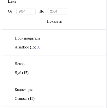
Цена
От
До
Показать
Производитель
Alsafloor
(15)
X
Декор
Дуб
(15)
Коллекция
Osmoze
(15)