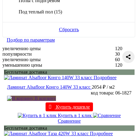
Полы с подогревом
Под теплый пол
(15)
Сбросить
Подбор по параметрам
увеличению цены
120
популярности
30
увеличению цены
60
уменьшению цены
120
Бесплатная доставка
Подробнее
Ламинат Alsafloor Конго 140W 33 класс
2054 ₽
/ м2
код товара: 06-1827
В корзину
Купить дешевле
Купить в 1 клик
Сравнение
Бесплатная доставка
Подробнее