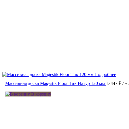
Подробнее
Массивная доска Magestik Floor Тик Натур 120 мм
13447 ₽
/ м
В корзину