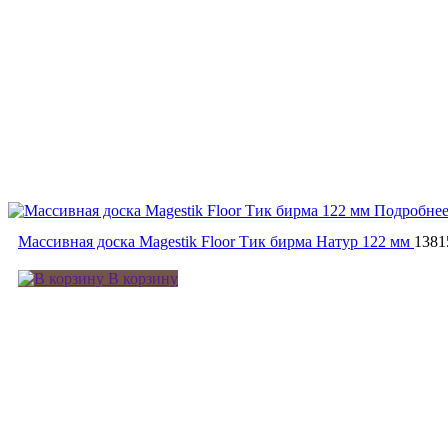
Подробне
Массивная доска Magestik Floor Тик бирма Натур 122 мм
1381
В корзину