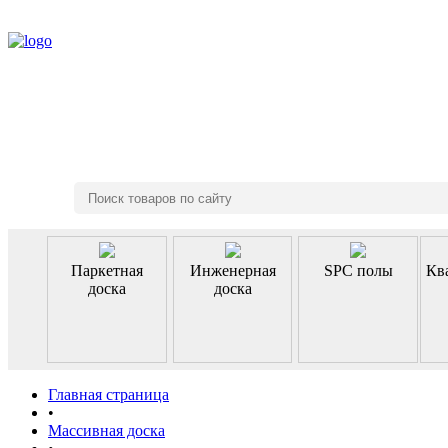
8 (495) 970-46-85
Паркетная
Инженерная
SPC полы
Кв
доска
доска
Главная страница
•
Массивная доска