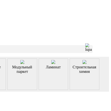
е
Модульный
Ламинат
Строительная
паркет
химия