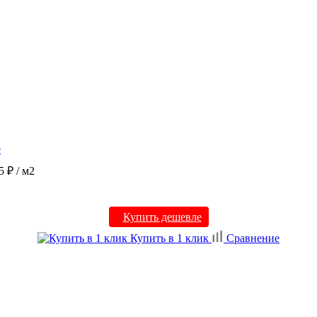
е
5 ₽
/ м2
Купить дешевле
Купить в 1 клик
Сравнение