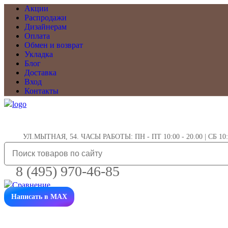
Акции
Распродажи
Дизайнерам
Оплата
Обмен и возврат
Укладка
Блог
Доставка
Вход
Контакты
УЛ.МЫТНАЯ, 54. ЧАСЫ РАБОТЫ: ПН - ПТ 10:00 - 20.00 | СБ 10:0
8 (495) 970-46-85
Написать в MAX