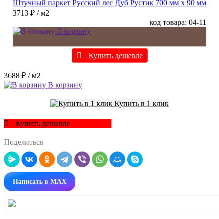
Штучный паркет Русский лес Дуб Рустик 700 мм х 90 мм
3713 ₽
/ м2
код товара: 04-11
В корзину
Купить дешевле
3688 ₽
/ м2
В корзину
Купить в 1 клик
Купить дешевле
Поделиться
Написать в MAX