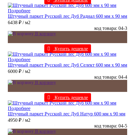
Подробнее
Штучный паркет Русский лес Дуб Радиал 600 мм х 90 мм
6438 ₽
/ м2
код товара: 04-3
В корзину
Купить дешевле
Подробнее
Штучный паркет Русский лес Дуб Селект 600 мм х 90 мм
6000 ₽
/ м2
код товара: 04-4
В корзину
Купить дешевле
Подробнее
Штучный паркет Русский лес Дуб Натур 600 мм х 90 мм
4950 ₽
/ м2
код товара: 04-5
В корзину