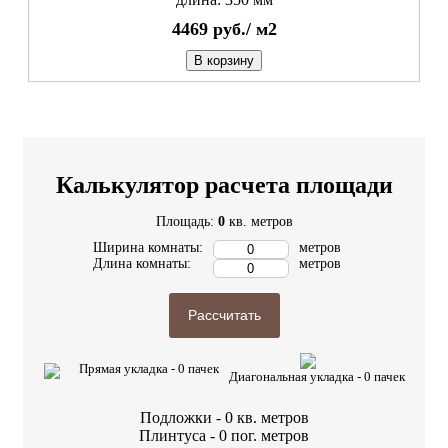
4469
руб./
м2
В корзину
Калькулятор расчета площади
Площадь:
0
кв. метров
Ширина комнаты:
метров
Длина комнаты:
метров
Рассчитать
Прямая укладка -
0
пачек
Диагональная укладка -
0
пачек
Подложки -
0
кв. метров
Плинтуса -
0
пог. метров