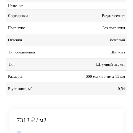
Название
Радиал cелект
Сортировка
Без покрытия
Покрытие
бежевый
Оттенки
Шип-паз
Тип соединения
Штучный паркет
Тип
600 мм x 90 мм x 15 мм
Размеры:
0,54
В упаковке, м2
7313 ₽
/ м2