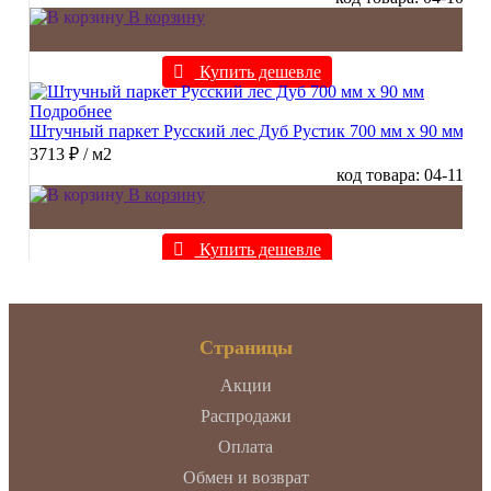
В корзину
Купить дешевле
Подробнее
Штучный паркет Русский лес Дуб Рустик 700 мм х 90 мм
3713 ₽
/ м2
код товара: 04-11
В корзину
Купить дешевле
Страницы
Акции
Распродажи
Оплата
Обмен и возврат