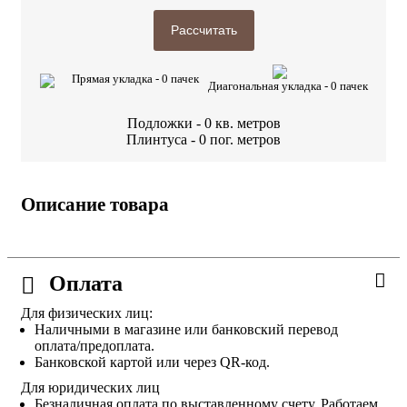
Рассчитать
Прямая укладка -
0
пачек
Диагональная укладка -
0
пачек
Подложки -
0
кв. метров
Плинтуса -
0
пог. метров
Описание товара
Оплата
Для физических лиц:
Наличными в магазине или банковский перевод
оплата/предоплата.
Банковской картой или через QR-код.
Для юридических лиц
Безналичная оплата по выставленному счету. Работаем