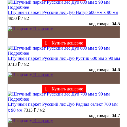
Подробнее
Штучный паркет Русский лес Дуб Натур 600 мм х 90 мм
4950 ₽
/ м2
код товара: 04-5
В корзину
Купить дешевле
Подробнее
Штучный паркет Русский лес Дуб Рустик 600 мм х 90 мм
3713 ₽
/ м2
код товара: 04-6
В корзину
Купить дешевле
Подробнее
Штучный паркет Русский лес Дуб Радиал cелект 700 мм
х 90 мм
7313 ₽
/ м2
код товара: 04-7
В корзину