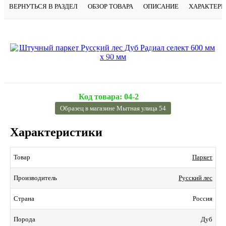
ВЕРНУТЬСЯ В РАЗДЕЛ
ОБЗОР ТОВАРА
ОПИСАНИЕ
ХАРАКТЕР
Подробнее
Код товара:
04-2
Образец в магазине Мытная улица 54
Характеристики
Паркет
Товар
Русский лес
Производитель
Россия
Страна
Дуб
Порода