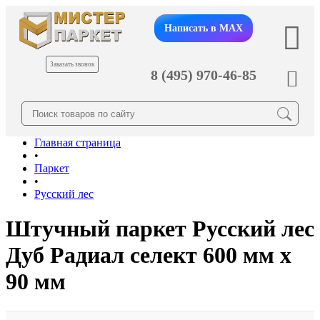
Написать в MAX
Заказать звонок
8 (495) 970-46-85
Главная страница
•
Паркет
•
Русский лес
Штучный паркет Русский лес
Дуб Радиал cелект 600 мм х
90 мм