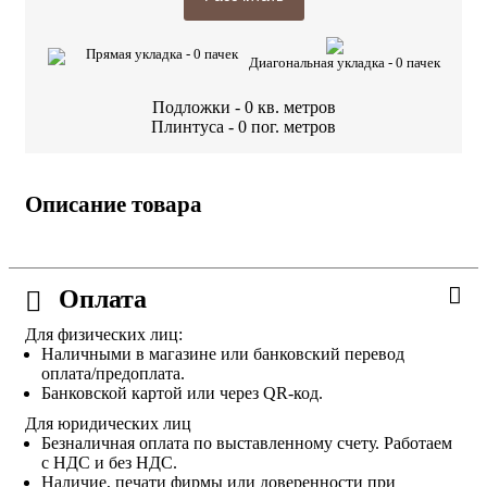
Прямая укладка -
0
пачек
Диагональная укладка -
0
пачек
Подложки -
0
кв. метров
Плинтуса -
0
пог. метров
Описание товара
Оплата
Для физических лиц:
Наличными в магазине или банковский перевод
оплата/предоплата.
Банковской картой или через QR-код.
Для юридических лиц
Безналичная оплата по выставленному счету. Работаем
с НДС и без НДС.
Наличие, печати фирмы или доверенности при