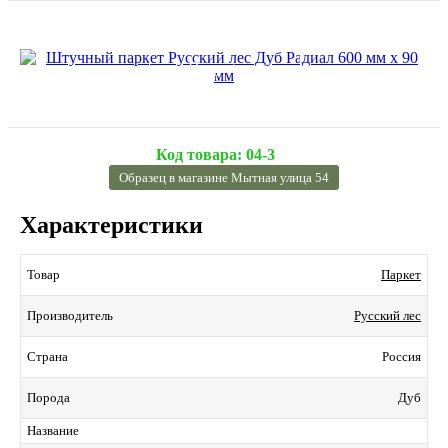
Подробнее
Код товара:
04-3
Образец в магазине Мытная улица 54
Характеристики
Паркет
Товар
Русский лес
Производитель
Россия
Страна
Дуб
Порода
Название