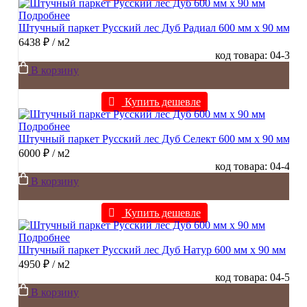
Подробнее
Штучный паркет Русский лес Дуб Радиал 600 мм х 90 мм
6438 ₽
/ м2
код товара: 04-3
В корзину
Купить дешевле
Подробнее
Штучный паркет Русский лес Дуб Селект 600 мм х 90 мм
6000 ₽
/ м2
код товара: 04-4
В корзину
Купить дешевле
Подробнее
Штучный паркет Русский лес Дуб Натур 600 мм х 90 мм
4950 ₽
/ м2
код товара: 04-5
В корзину