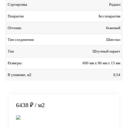
Радиал
Сортировка
Без покрытия
Покрытие
бежевый
Оттенки
Шип-паз
Тип соединения
Штучный паркет
Тип
600 мм x 90 мм x 15 мм
Размеры:
0,54
В упаковке, м2
6438 ₽
/ м2
В корзину