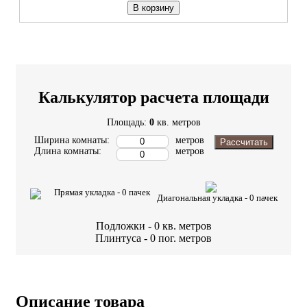
В корзину
Калькулятор расчета площади
Площадь:
0
кв. метров
Ширина комнаты:
метров
Рассчитать
Длина комнаты:
метров
Прямая укладка -
0
пачек
Диагональная укладка -
0
пачек
Подложки -
0
кв. метров
Плинтуса -
0
пог. метров
Описание товара