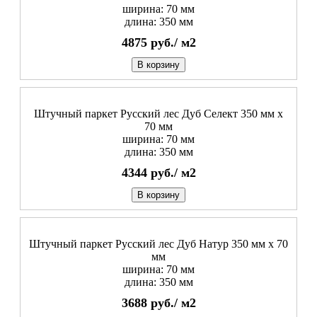
ширина: 70 мм
длина: 350 мм
4875
руб./
м2
В корзину
Штучный паркет Русский лес Дуб Селект 350 мм х
70 мм
ширина: 70 мм
длина: 350 мм
4344
руб./
м2
В корзину
Штучный паркет Русский лес Дуб Натур 350 мм х 70
мм
ширина: 70 мм
длина: 350 мм
3688
руб./
м2