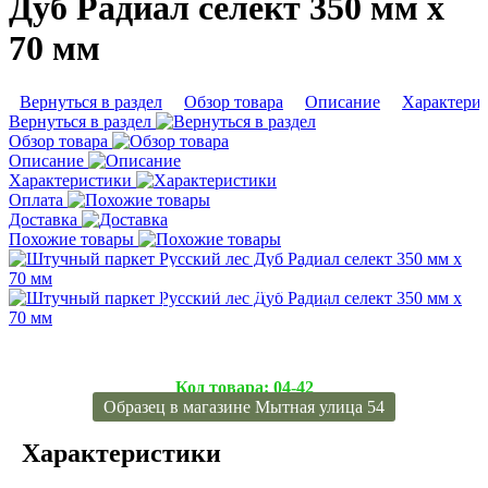
Дуб Радиал cелект 350 мм х
70 мм
Вернуться в раздел
Обзор товара
Описание
Характери
Вернуться в раздел
Обзор товара
Описание
Характеристики
Оплата
Доставка
Похожие товары
Подробнее
Подробнее
Код товара:
04-42
Образец в магазине Мытная улица 54
Характеристики