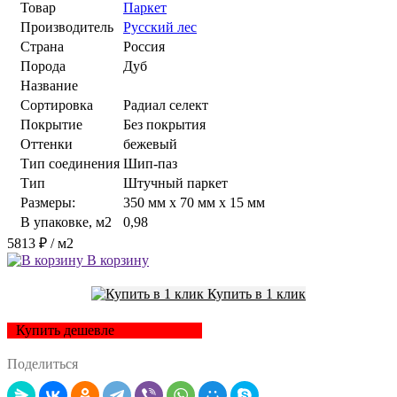
Товар
Паркет
Производитель
Русский лес
Страна
Россия
Порода
Дуб
Название
Сортировка
Радиал cелект
Покрытие
Без покрытия
Оттенки
бежевый
Тип соединения
Шип-паз
Тип
Штучный паркет
Размеры:
350 мм x 70 мм x 15 мм
В упаковке, м2
0,98
5813 ₽
/ м2
В корзину
Купить в 1 клик
Купить дешевле
Поделиться