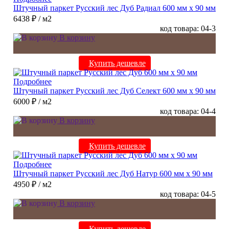
Штучный паркет Русский лес Дуб Радиал 600 мм х 90 мм
6438 ₽
/ м2
код товара: 04-3
В корзину
Купить дешевле
Подробнее
Штучный паркет Русский лес Дуб Селект 600 мм х 90 мм
6000 ₽
/ м2
код товара: 04-4
В корзину
Купить дешевле
Подробнее
Штучный паркет Русский лес Дуб Натур 600 мм х 90 мм
4950 ₽
/ м2
код товара: 04-5
В корзину
Купить дешевле