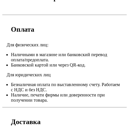
Оплата
Для физических лиц:
Наличными в магазине или банковский перевод
оплата/предоплата.
Банковской картой или через QR-код.
Для юридических лиц
Безналичная оплата по выставленному счету. Работаем
с НДС и без НДС.
Наличие, печати фирмы или доверенности при
получении товара.
Доставка