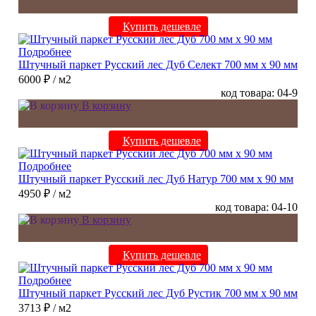
Купить дешевле
Подробнее
Штучный паркет Русский лес Дуб Селект 700 мм х 90 мм
6000 ₽
/ м2
код товара: 04-9
В корзину
Купить дешевле
Подробнее
Штучный паркет Русский лес Дуб Натур 700 мм х 90 мм
4950 ₽
/ м2
код товара: 04-10
В корзину
Купить дешевле
Подробнее
Штучный паркет Русский лес Дуб Рустик 700 мм х 90 мм
3713 ₽
/ м2