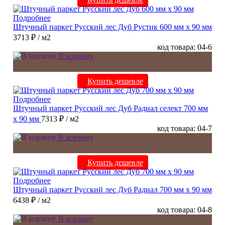
Подробнее
Штучный паркет Русский лес Дуб Рустик 600 мм х 90 мм
3713 ₽
/ м2
код товара: 04-6
В корзину
Купить дешевле
Подробнее
Штучный паркет Русский лес Дуб Радиал cелект 700 мм
х 90 мм
7313 ₽
/ м2
код товара: 04-7
В корзину
Купить дешевле
Подробнее
Штучный паркет Русский лес Дуб Радиал 700 мм х 90 мм
6438 ₽
/ м2
код товара: 04-8
В корзину