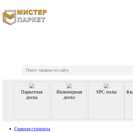
8 (495) 970-46-85
Паркетная
Инженерная
SPC полы
Кв
доска
доска
Главная страница