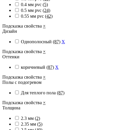
0.4 мм pvc
(5)
0.5 мм pvc
(24)
0.55 мм pvc
(42)
Подсказка свойства
×
Дизайн
Однополосный
(87)
X
Подсказка свойства
×
Оттенки
коричневый
(87)
X
Подсказка свойства
×
Полы с подогревом
Для теплого пола
(87)
Подсказка свойства
×
Толщина
2.3 мм
(2)
2.35 мм
(5)
2.5 мм
(40)