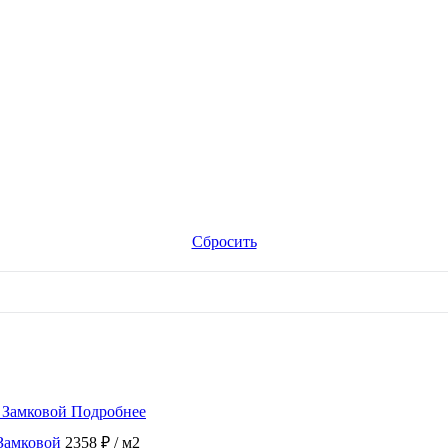
Сбросить
Подробнее
Замковой
2358 ₽
/ м2