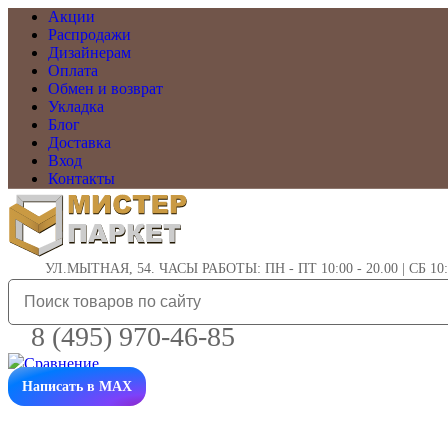
Акции
Распродажи
Дизайнерам
Оплата
Обмен и возврат
Укладка
Блог
Доставка
Вход
Контакты
УЛ.МЫТНАЯ, 54. ЧАСЫ РАБОТЫ: ПН - ПТ 10:00 - 20.00 | СБ 10:0
8 (495) 970-46-85
Написать в MAX