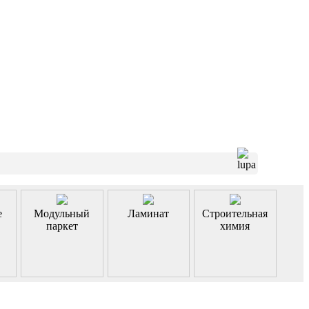
е
Модульный
Ламинат
Строительная
паркет
химия