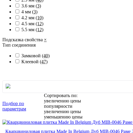
3.6 мм
(3)
4 мм
(3)
4.2 мм
(10)
4.5 мм
(12)
5.5 мм
(12)
Подсказка свойства
×
Тип соединения
Замковой
(40)
Клеевой
(47)
Сортировать по:
увеличению цены
Подбор по
популярности
параметрам
увеличению цены
уменьшению цены
Кварцвиниловая плитка Made In Belgium Дуб MIB-0046 Раме 