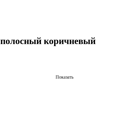
ополосный коричневый
Показать