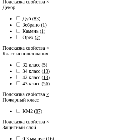
Подсказка свойства
×
Декор
Дуб
(83)
Зебрано
(1)
Камень
(1)
Орех
(2)
Подсказка свойства
×
Класс использования
32 класс
(5)
34 класс
(13)
42 класс
(13)
43 класс
(56)
Подсказка свойства
×
Пожарный класс
КМ2
(87)
Подсказка свойства
×
Защитный слой
0.3 мм pvc
(16)