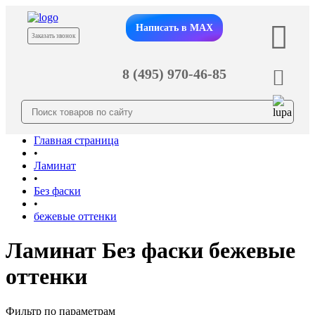
Написать в MAX
Заказать звонок
8 (495) 970-46-85
Главная страница
•
Ламинат
•
Без фаски
•
бежевые оттенки
Ламинат Без фаски бежевые
оттенки
Фильтр по параметрам