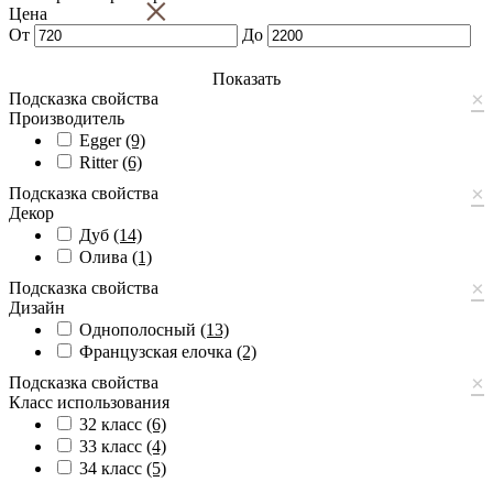
×
Цена
От
До
Показать
×
Подсказка свойства
Производитель
Egger
(9)
Ritter
(6)
×
Подсказка свойства
Декор
Дуб
(14)
Олива
(1)
×
Подсказка свойства
Дизайн
Однополосный
(13)
Французская елочка
(2)
×
Подсказка свойства
Класс использования
32 класс
(6)
33 класс
(4)
34 класс
(5)