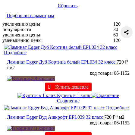
Сбросить
Подбор по параметрам
увеличению цены
120
популярности
30
увеличению цены
60
уменьшению цены
120
Подробнее
Ламинат Egger Дуб Кортина белый EPL034 32 класс
720 ₽
/ м2
код товара: 06-1152
В корзину
Купить дешевле
Купить в 1 клик
Сравнение
Подробнее
Ламинат Egger Вуд Ашкрофт EPL039 32 класс
720 ₽
/ м2
код товара: 06-1153
В корзину