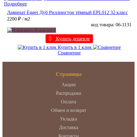
Подробнее
Ламинат Egger Дуб Риллингтон тёмный EPL012 32 класс
2200 ₽
/ м2
код товара: 06-1131
В корзину
Купить дешевле
Купить в 1 клик
Сравнение
Страницы
Акции
Распродажи
Оплата
Обмен и возврат
Укладка
Доставка
Контакты