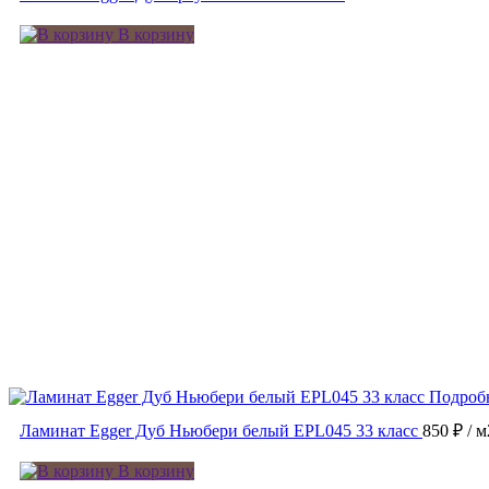
В корзину
Подроб
Ламинат Egger Дуб Ньюбери белый EPL045 33 класс
850 ₽
/ м
В корзину