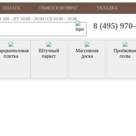
ОПЛАТА
ОБМЕН И ВОЗВРАТ
УКЛАДКА
 - ПТ 10:00 - 20.00 | СБ 10:00 - 19.00
8 (495) 970
арцвиниловая
Штучный
Массивная
Пробковы
плитка
паркет
доска
полы