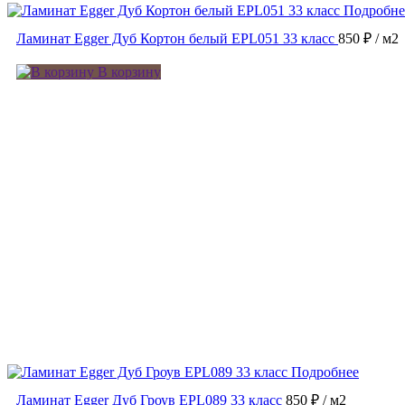
Подробне
Ламинат Egger Дуб Кортон белый EPL051 33 класс
850 ₽
/ м2
В корзину
Подробнее
Ламинат Egger Дуб Гроув EPL089 33 класс
850 ₽
/ м2