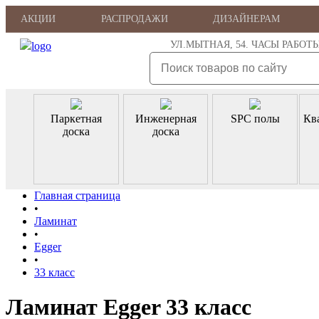
АКЦИИ
РАСПРОДАЖИ
ДИЗАЙНЕРАМ
УЛ.МЫТНАЯ, 54. ЧАСЫ РАБОТЫ: ПН
Паркетная
Инженерная
SPC полы
Кв
доска
доска
Главная страница
•
Ламинат
•
Egger
•
33 класс
Ламинат Egger 33 класс