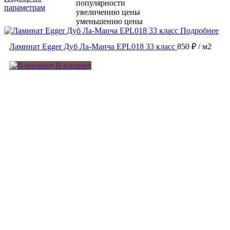
популярности
параметрам
увеличению цены
уменьшению цены
Подробнее
Ламинат Egger Дуб Ла-Манча EPL018 33 класс
850 ₽
/ м2
В корзину