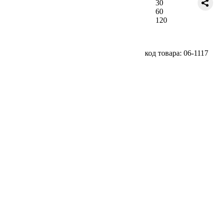
30
60
120
код товара: 06-1117