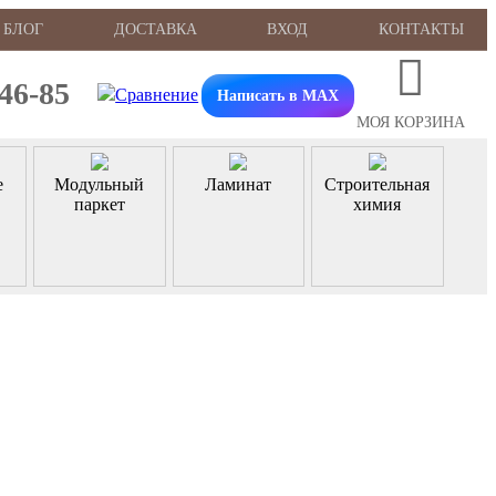
БЛОГ
ДОСТАВКА
ВХОД
КОНТАКТЫ
-46-85
Написать в MAX
МОЯ КОРЗИНА
е
Модульный
Ламинат
Строительная
паркет
химия