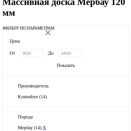
Массивная доска Мербау 120
мм
×
ФИЛЬТР ПО ПАРАМЕТРАМ
Цена
От
До
Показать
Производитель
Komodoor
(14)
Порода
Мербау
(14)
X