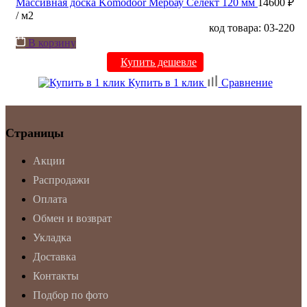
Массивная доска Komodoor Мербау Селект 120 мм
14600 ₽
/ м2
код товара: 03-220
В корзину
Купить дешевле
Купить в 1 клик
Сравнение
Страницы
Акции
Распродажи
Оплата
Обмен и возврат
Укладка
Доставка
Контакты
Подбор по фото