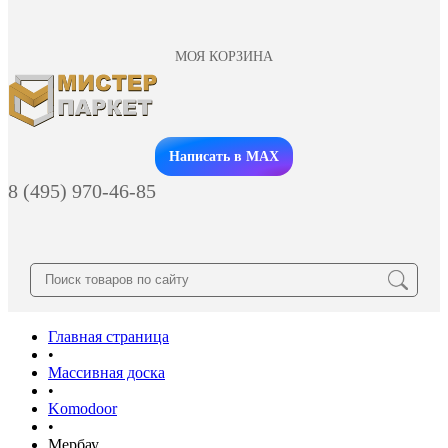
МОЯ КОРЗИНА
Заказать звонок
Написать в MAX
8 (495) 970-46-85
Главная страница
•
Массивная доска
•
Komodoor
•
Мербау