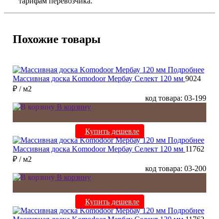
тарифам перевозчика.
Похожие товары
Подробнее
Массивная доска Komodoor Мербау Селект 120 мм
9024
₽
/ м2
код товара: 03-199
В корзину
Купить дешевле
Подробнее
Массивная доска Komodoor Мербау Селект 120 мм
11762
₽
/ м2
код товара: 03-200
В корзину
Купить дешевле
Подробнее