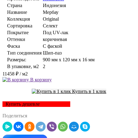
Страна
Индонезия
Название
Мербау
Коллекция
Original
Сортировка
Селект
Покрытие
Под UV-лак
Оттенки
коричневая
Фаска
С фаской
Тип соединения
Шип-паз
Размеры:
900 мм x 120 мм x 16 мм
В упаковке, м2
2
11458 ₽
/ м2
В корзину
Купить в 1 клик
Купить дешевле
Поделиться