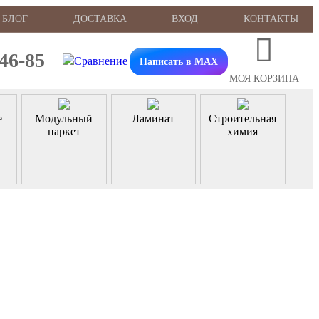
БЛОГ
ДОСТАВКА
ВХОД
КОНТАКТЫ
-46-85
Написать в MAX
МОЯ КОРЗИНА
е
Модульный
Ламинат
Строительная
паркет
химия