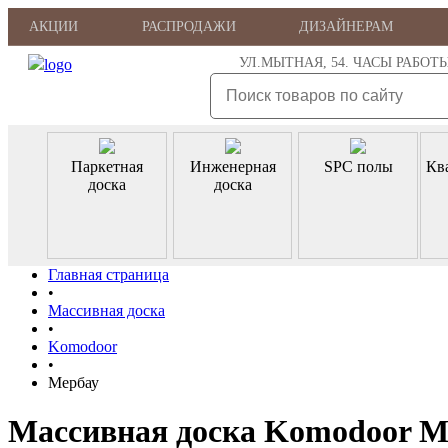
АКЦИИ
РАСПРОДАЖИ
ДИЗАЙНЕРАМ
УЛ.МЫТНАЯ, 54. ЧАСЫ РАБОТЫ: ПН
Паркетная
Инженерная
SPC полы
Кв
доска
доска
Главная страница
•
Массивная доска
•
Komodoor
•
Мербау
Массивная доска Komodoor М