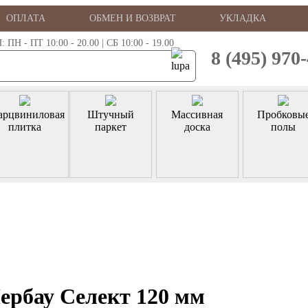
ОПЛАТА
ОБМЕН И ВОЗВРАТ
УКЛАДКА
 - ПТ 10:00 - 20.00 | СБ 10:00 - 19.00
8 (495) 970
арцвиниловая
Штучный
Массивная
Пробковы
плитка
паркет
доска
полы
ербау Селект 120 мм