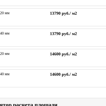
120 мм
13790
руб./
м2
140 мм
13790
руб./
м2
120 мм
14600
руб./
м2
140 мм
14600
руб./
м2
ятор расчета площади