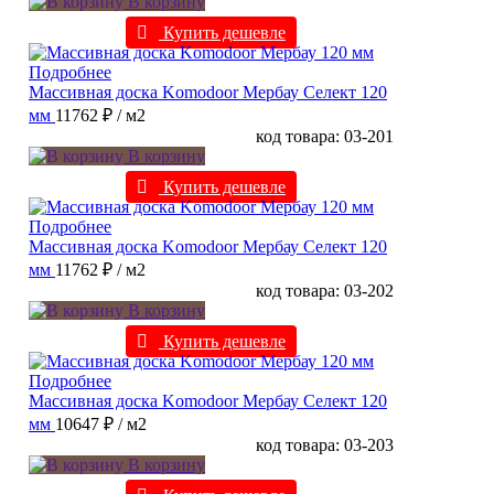
В корзину
Купить дешевле
Подробнее
Массивная доска Komodoor Мербау Селект 120
мм
11762 ₽
/ м2
код товара: 03-201
В корзину
Купить дешевле
Подробнее
Массивная доска Komodoor Мербау Селект 120
мм
11762 ₽
/ м2
код товара: 03-202
В корзину
Купить дешевле
Подробнее
Массивная доска Komodoor Мербау Селект 120
мм
10647 ₽
/ м2
код товара: 03-203
В корзину