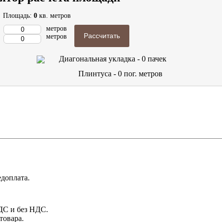
Площадь:
0
кв. метров
метров
Рассчитать
метров
Диагональная укладка -
0
пачек
Плинтуса -
0
пог. метров
доплата.
НДС и без НДС.
товара.