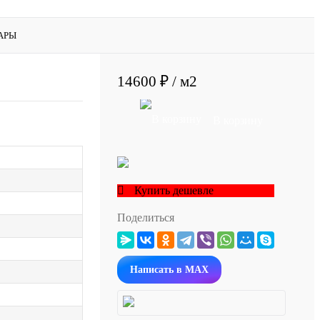
АРЫ
14600 ₽
/ м2
В корзину
Купить дешевле
Поделиться
Написать в MAX