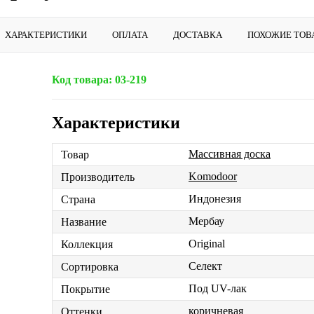
ХАРАКТЕРИСТИКИ
ОПЛАТА
ДОСТАВКА
ПОХОЖИЕ ТОВ
Код товара:
03-219
Характеристики
Массивная доска
Товар
Komodoor
Производитель
Индонезия
Страна
Мербау
Название
Original
Коллекция
Селект
Сортировка
Под UV-лак
Покрытие
коричневая
Оттенки