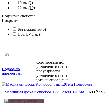
19 мм
(2)
22 мм
(10)
Подсказка свойства
×
Покрытие
Без покрытия
(6)
Под UV-лак
(7)
Сортировать по:
увеличению цены
Подбор по
популярности
параметрам
увеличению цены
уменьшению цены
Подробнее
Массивная доска Komodoor Тик Селект 120 мм
11699 ₽
/ м2
В корзину