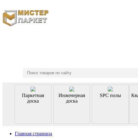
8 (495) 970-46-85
Паркетная
Инженерная
SPC полы
Кв
доска
доска
Главная страница