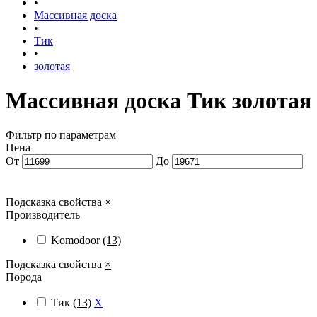
•
Массивная доска
•
Тик
•
золотая
Массивная доска Тик золотая
Фильтр по параметрам
Цена
От
До
Подсказка свойства
×
Производитель
Komodoor
(13)
Подсказка свойства
×
Порода
Тик
(13)
X