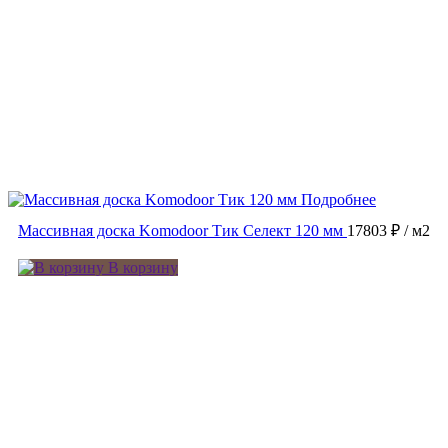
Подробнее
Массивная доска Komodoor Тик Селект 120 мм
17803 ₽
/ м2
В корзину