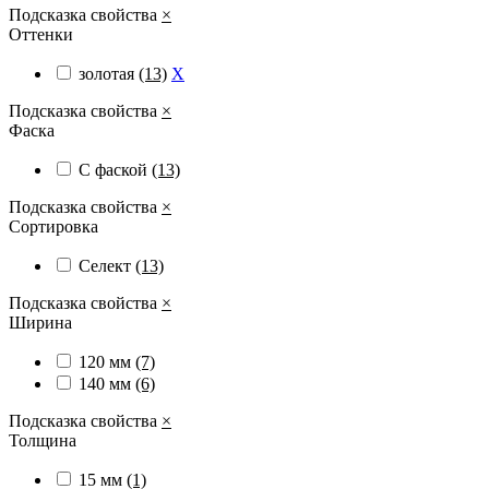
Подсказка свойства
×
Оттенки
золотая
(13)
X
Подсказка свойства
×
Фаска
С фаской
(13)
Подсказка свойства
×
Сортировка
Селект
(13)
Подсказка свойства
×
Ширина
120 мм
(7)
140 мм
(6)
Подсказка свойства
×
Толщина
15 мм
(1)