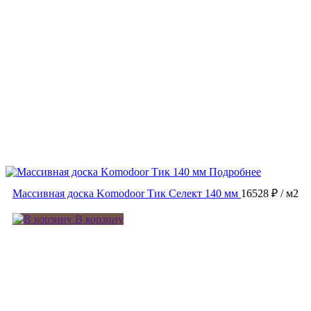
Подробнее
Массивная доска Komodoor Тик Селект 140 мм
16528 ₽
/ м2
В корзину