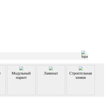
е
Модульный
Ламинат
Строительная
паркет
химия