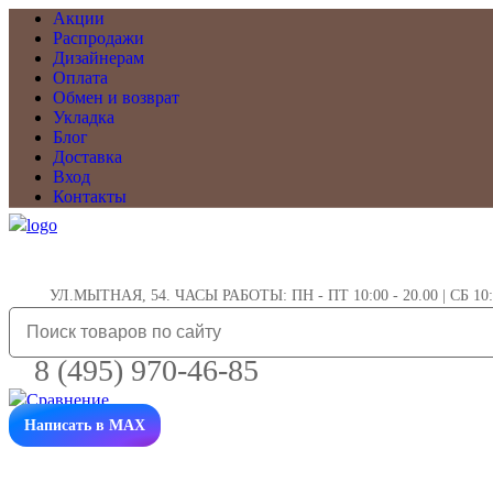
Акции
Распродажи
Дизайнерам
Оплата
Обмен и возврат
Укладка
Блог
Доставка
Вход
Контакты
УЛ.МЫТНАЯ, 54. ЧАСЫ РАБОТЫ: ПН - ПТ 10:00 - 20.00 | СБ 10:0
8 (495) 970-46-85
Написать в MAX