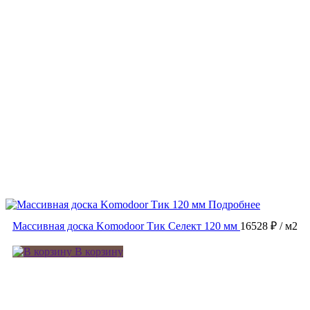
Подробнее
Массивная доска Komodoor Тик Селект 120 мм
16528 ₽
/ м2
В корзину