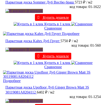
Паркетная доска Sommer Дуб Висбю браш
5723 ₽
/ м2
код товара: 01-1622
В корзину
Купить дешевле
Купить в 1 клик
Сравнение
Подробнее
Паркетная доска Kahrs Дуб Грунт
5750 ₽
/ м2
код товара: 01-560
В корзину
Купить дешевле
Купить в 1 клик
Сравнение
Подробнее
Паркетная доска Upofloor Дуб Ginger Brown Matt 3S
30119081A8204112
6402 ₽
/ м2
код товара: 01-1254
В корзину