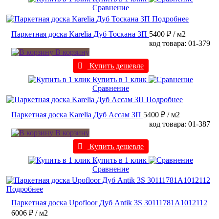
Сравнение
Подробнее
Паркетная доска Karelia Дуб Тоскана 3П
5400 ₽
/ м2
код товара: 01-379
В корзину
Купить дешевле
Купить в 1 клик
Сравнение
Подробнее
Паркетная доска Karelia Дуб Ассам 3П
5400 ₽
/ м2
код товара: 01-387
В корзину
Купить дешевле
Купить в 1 клик
Сравнение
Подробнее
Паркетная доска Upofloor Дуб Antik 3S 30111781A1012112
6006 ₽
/ м2