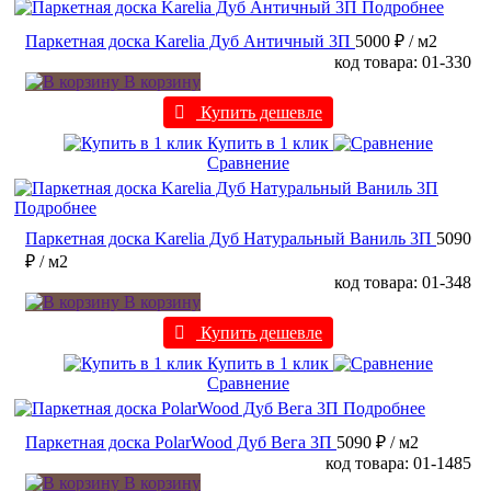
Подробнее
Паркетная доска Karelia Дуб Античный 3П
5000 ₽
/ м2
код товара: 01-330
В корзину
Купить дешевле
Купить в 1 клик
Сравнение
Подробнее
Паркетная доска Karelia Дуб Натуральный Ваниль 3П
5090
₽
/ м2
код товара: 01-348
В корзину
Купить дешевле
Купить в 1 клик
Сравнение
Подробнее
Паркетная доска PolarWood Дуб Вега 3П
5090 ₽
/ м2
код товара: 01-1485
В корзину