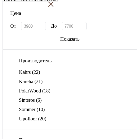
×
Цена
От
До
Показать
Производитель
Kahrs
(22)
Karelia
(21)
PolarWood
(18)
Sinteros
(6)
Sommer
(10)
Upofloor
(20)