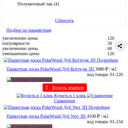
Полуматовый лак
(4)
Сбросить
Подбор по параметрам
увеличению цены
120
популярности
30
увеличению цены
60
уменьшению цены
120
Подробнее
Паркетная доска PolarWood Дуб Коттедж 3П
3980 ₽
/ м2
код товара: 01-226
В корзину
Купить дешевле
Купить в 1 клик
Сравнение
Подробнее
Паркетная доска PolarWood Дуб Уют 3П
4100 ₽
/ м2
код товара: 01-234
В корзину