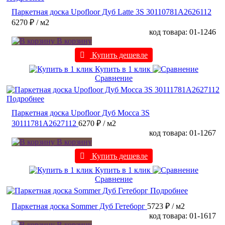
Паркетная доска Upofloor Дуб Latte 3S 30110781A2626112
6270 ₽
/ м2
код товара: 01-1246
В корзину
Купить дешевле
Купить в 1 клик
Сравнение
Подробнее
Паркетная доска Upofloor Дуб Mocca 3S
30111781A2627112
6270 ₽
/ м2
код товара: 01-1267
В корзину
Купить дешевле
Купить в 1 клик
Сравнение
Подробнее
Паркетная доска Sommer Дуб Гетеборг
5723 ₽
/ м2
код товара: 01-1617
В корзину