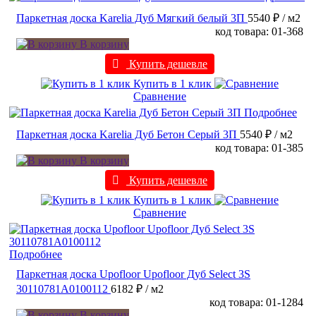
Паркетная доска Karelia Дуб Мягкий белый 3П
5540 ₽
/ м2
код товара: 01-368
В корзину
Купить дешевле
Купить в 1 клик
Сравнение
Подробнее
Паркетная доска Karelia Дуб Бетон Серый 3П
5540 ₽
/ м2
код товара: 01-385
В корзину
Купить дешевле
Купить в 1 клик
Сравнение
Подробнее
Паркетная доска Upofloor Upofloor Дуб Select 3S
30110781A0100112
6182 ₽
/ м2
код товара: 01-1284
В корзину