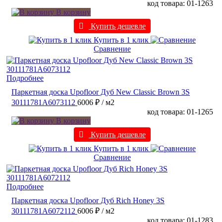
код товара: 01-1263
В корзину
Купить дешевле
Купить в 1 клик
Сравнение
Подробнее
Паркетная доска Upofloor Дуб New Classic Brown 3S
30111781A6073112
6006 ₽
/ м2
код товара: 01-1265
В корзину
Купить дешевле
Купить в 1 клик
Сравнение
Подробнее
Паркетная доска Upofloor Дуб Rich Honey 3S
30111781A6072112
6006 ₽
/ м2
код товара: 01-1283