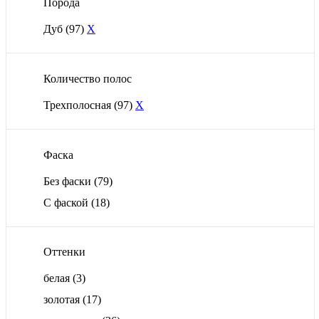
Порода
Дуб
(97)
X
Количество полос
Трехполосная
(97)
X
Фаска
Без фаски
(79)
С фаской
(18)
Оттенки
белая
(3)
золотая
(17)