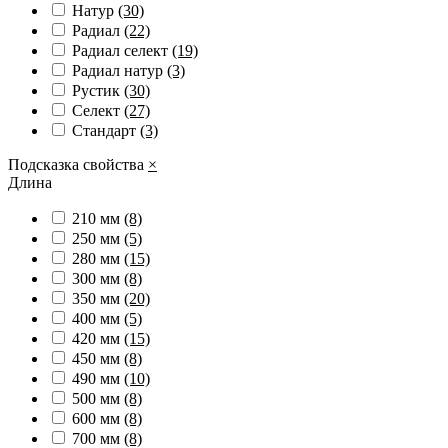
Натур
(30)
Радиал
(22)
Радиал cелект
(19)
Радиал натур
(3)
Рустик
(30)
Селект
(27)
Стандарт
(3)
Подсказка свойства
×
Длина
210 мм
(8)
250 мм
(5)
280 мм
(15)
300 мм
(8)
350 мм
(20)
400 мм
(5)
420 мм
(15)
450 мм
(8)
490 мм
(10)
500 мм
(8)
600 мм
(8)
700 мм
(8)