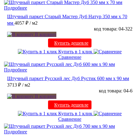
Подробнее
Штучный паркет Старый Мастер Дуб Натур 350 мм х 70
мм
4057 ₽
/ м2
код товара: 04-322
В корзину
Купить дешевле
Купить в 1 клик
Сравнение
Подробнее
Штучный паркет Русский лес Дуб Рустик 600 мм х 90 мм
3713 ₽
/ м2
код товара: 04-6
В корзину
Купить дешевле
Купить в 1 клик
Сравнение
Подробнее