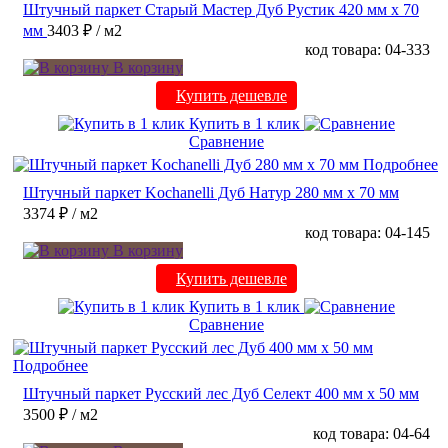
Штучный паркет Старый Мастер Дуб Рустик 420 мм х 70
мм
3403 ₽
/ м2
код товара: 04-333
В корзину
Купить дешевле
Купить в 1 клик
Сравнение
Подробнее
Штучный паркет Kochanelli Дуб Натур 280 мм х 70 мм
3374 ₽
/ м2
код товара: 04-145
В корзину
Купить дешевле
Купить в 1 клик
Сравнение
Подробнее
Штучный паркет Русский лес Дуб Селект 400 мм х 50 мм
3500 ₽
/ м2
код товара: 04-64