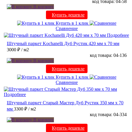
код товара: 04-58
В корзину
Купить дешевле
Купить в 1 клик
Сравнение
Подробнее
Штучный паркет Kochanelli Дуб Рустик 420 мм х 70 мм
3000 ₽
/ м2
код товара: 04-136
В корзину
Купить дешевле
Купить в 1 клик
Сравнение
Подробнее
Штучный паркет Старый Мастер Дуб Рустик 350 мм х 70
мм
3300 ₽
/ м2
код товара: 04-334
В корзину
Купить дешевле