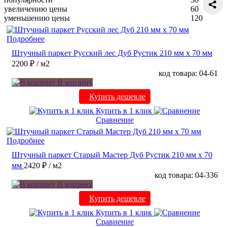
увеличению цены
60
уменьшению цены
120
Подробнее
Штучный паркет Русский лес Дуб Рустик 210 мм х 70 мм
2200 ₽
/ м2
код товара: 04-61
В корзину
Купить дешевле
Купить в 1 клик
Сравнение
Подробнее
Штучный паркет Старый Мастер Дуб Рустик 210 мм х 70
мм
2420 ₽
/ м2
код товара: 04-336
В корзину
Купить дешевле
Купить в 1 клик
Сравнение