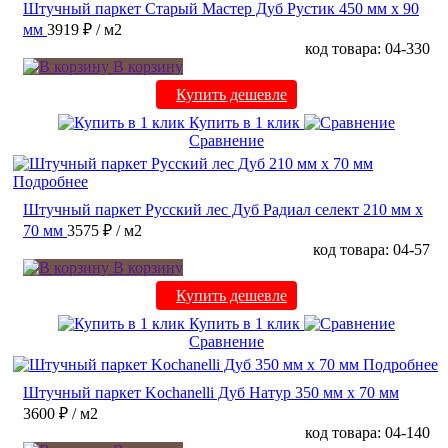
Штучный паркет Старый Мастер Дуб Рустик 450 мм х 90
мм
3919 ₽
/ м2
код товара: 04-330
В корзину
Купить дешевле
Купить в 1 клик
Сравнение
Подробнее
Штучный паркет Русский лес Дуб Радиал cелект 210 мм х
70 мм
3575 ₽
/ м2
код товара: 04-57
В корзину
Купить дешевле
Купить в 1 клик
Сравнение
Подробнее
Штучный паркет Kochanelli Дуб Натур 350 мм х 70 мм
3600 ₽
/ м2
код товара: 04-140