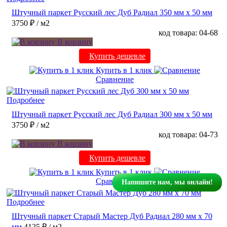
Штучный паркет Русский лес Дуб Радиал 350 мм х 50 мм
3750 ₽
/ м2
код товара: 04-68
В корзину
Купить дешевле
Купить в 1 клик
Сравнение
Подробнее
Штучный паркет Русский лес Дуб Радиал 300 мм х 50 мм
3750 ₽
/ м2
код товара: 04-73
В корзину
Купить дешевле
Купить в 1 клик
Сравнение
Напишите нам, мы онлайн!
Подробнее
Штучный паркет Старый Мастер Дуб Радиал 280 мм х 70
мм
4125 ₽
/ м2