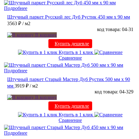
Подробнее
Штучный паркет Русский лес Дуб Рустик 450 мм х 90 мм
3563 ₽
/ м2
код товара: 04-31
В корзину
Купить дешевле
Купить в 1 клик
Сравнение
Подробнее
Штучный паркет Старый Мастер Дуб Рустик 500 мм х 90
мм
3919 ₽
/ м2
код товара: 04-329
В корзину
Купить дешевле
Купить в 1 клик
Сравнение
Подробнее