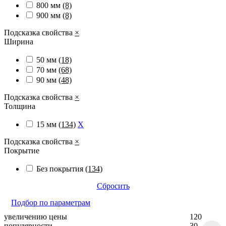
800 мм
(8)
900 мм
(8)
Подсказка свойства
×
Ширина
50 мм
(18)
70 мм
(68)
90 мм
(48)
Подсказка свойства
×
Толщина
15 мм
(134)
X
Подсказка свойства
×
Покрытие
Без покрытия
(134)
Сбросить
Подбор по параметрам
увеличению цены
120
популярности
30