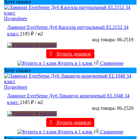
Хочу скидку
Подробнее
Ламинат EverSense Дуб Каселла натуральный EL2152 34
класс
2185 ₽
/ м2
код товара: 06-2519
В корзину
Купить дешевле
Купить в 1 клик
Сравнение
Хочу скидку
Подробнее
Ламинат EverSense Дуб Лаваредо коричневый EL1048 34
класс
2185 ₽
/ м2
код товара: 06-2520
В корзину
Купить дешевле
Купить в 1 клик
Сравнение
Хочу скидку