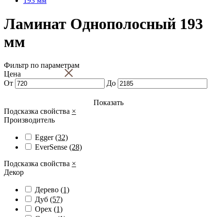
193 мм
Ламинат Однополосный 193
мм
Фильтр по параметрам
×
Цена
От
До
Показать
Подсказка свойства
×
Производитель
Egger
(32)
EverSense
(28)
Подсказка свойства
×
Декор
Дерево
(1)
Дуб
(57)
Орех
(1)