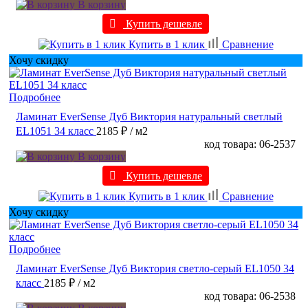
В корзину
Купить дешевле
Купить в 1 клик
Сравнение
Хочу скидку
Подробнее
Ламинат EverSense Дуб Виктория натуральный светлый
EL1051 34 класс
2185 ₽
/ м2
код товара: 06-2537
В корзину
Купить дешевле
Купить в 1 клик
Сравнение
Хочу скидку
Подробнее
Ламинат EverSense Дуб Виктория светло-серый EL1050 34
класс
2185 ₽
/ м2
код товара: 06-2538