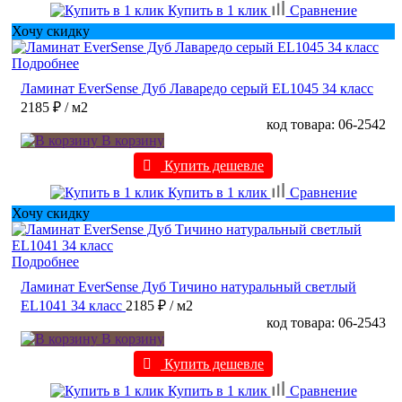
Купить в 1 клик
Сравнение
Хочу скидку
Подробнее
Ламинат EverSense Дуб Лаваредо серый EL1045 34 класс
2185 ₽
/ м2
код товара: 06-2542
В корзину
Купить дешевле
Купить в 1 клик
Сравнение
Хочу скидку
Подробнее
Ламинат EverSense Дуб Тичино натуральный светлый
EL1041 34 класс
2185 ₽
/ м2
код товара: 06-2543
В корзину
Купить дешевле
Купить в 1 клик
Сравнение