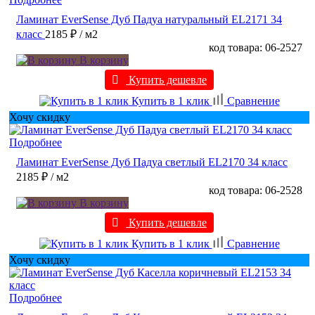
Ламинат EverSense Дуб Падуа натуральный EL2171 34
класс
2185 ₽
/ м2
код товара: 06-2527
В корзину
Купить дешевле
Купить в 1 клик
Сравнение
Хочу скидку
Подробнее
Ламинат EverSense Дуб Падуа светлый EL2170 34 класс
2185 ₽
/ м2
код товара: 06-2528
В корзину
Купить дешевле
Купить в 1 клик
Сравнение
Хочу скидку
Подробнее