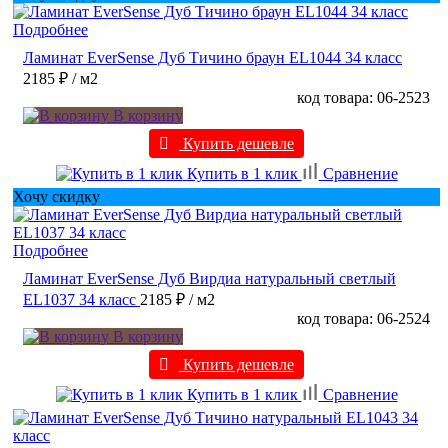
Подробнее
Ламинат EverSense Дуб Тичино браун EL1044 34 класс
2185 ₽
/ м2
код товара: 06-2523
В корзину
Купить дешевле
Купить в 1 клик
Сравнение
Хочу скидку
Подробнее
Ламинат EverSense Дуб Вирдиа натуральный светлый
EL1037 34 класс
2185 ₽
/ м2
код товара: 06-2524
В корзину
Купить дешевле
Купить в 1 клик
Сравнение