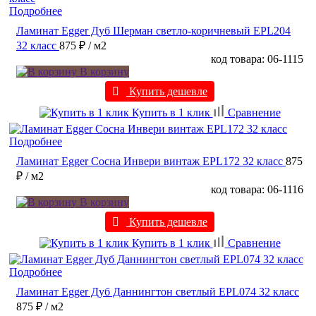
Подробнее
Ламинат Egger Дуб Шерман светло-коричневый EPL204
32 класс
875 ₽
/ м2
код товара: 06-1115
В корзину
Купить дешевле
Купить в 1 клик
Сравнение
Подробнее
Ламинат Egger Сосна Инвери винтаж EPL172 32 класс
875
₽
/ м2
код товара: 06-1116
В корзину
Купить дешевле
Купить в 1 клик
Сравнение
Подробнее
Ламинат Egger Дуб Даннингтон светлый EPL074 32 класс
875 ₽
/ м2