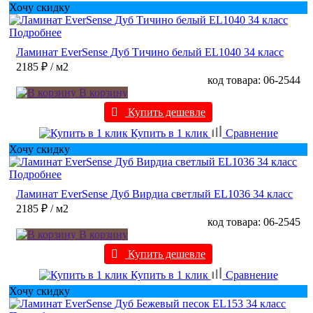
Хочу скидку
Подробнее
Ламинат EverSense Дуб Тичино белый EL1040 34 класс
2185 ₽
/ м2
код товара: 06-2544
В корзину
Купить дешевле
Купить в 1 клик
Сравнение
Хочу скидку
Подробнее
Ламинат EverSense Дуб Вирдиа светлый EL1036 34 класс
2185 ₽
/ м2
код товара: 06-2545
В корзину
Купить дешевле
Купить в 1 клик
Сравнение
Хочу скидку