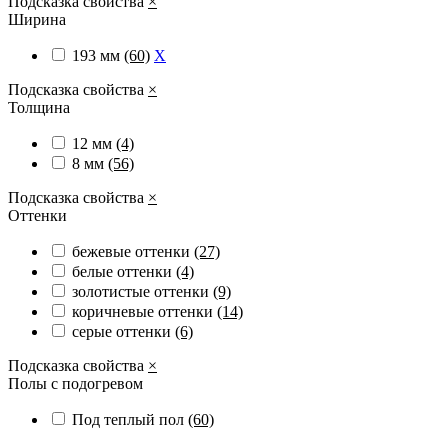
Подсказка свойства
×
Ширина
193 мм
(60)
X
Подсказка свойства
×
Толщина
12 мм
(4)
8 мм
(56)
Подсказка свойства
×
Оттенки
бежевые оттенки
(27)
белые оттенки
(4)
золотистые оттенки
(9)
коричневые оттенки
(14)
серые оттенки
(6)
Подсказка свойства
×
Полы с подогревом
Под теплый пол
(60)