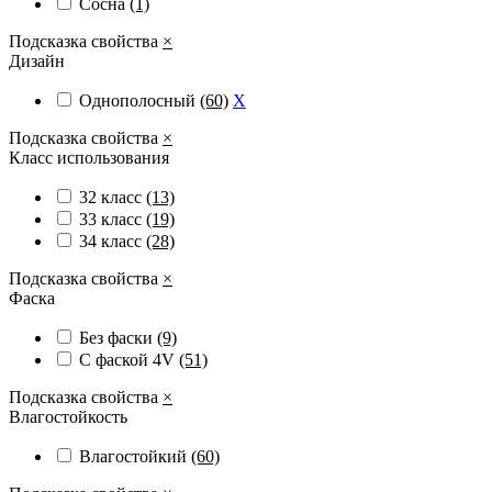
Сосна
(1)
Подсказка свойства
×
Дизайн
Однополосный
(60)
X
Подсказка свойства
×
Класс использования
32 класс
(13)
33 класс
(19)
34 класс
(28)
Подсказка свойства
×
Фаска
Без фаски
(9)
С фаской 4V
(51)
Подсказка свойства
×
Влагостойкость
Влагостойкий
(60)