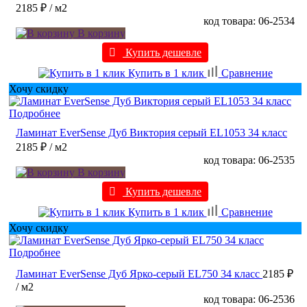
2185 ₽
/ м2
код товара: 06-2534
В корзину
Купить дешевле
Купить в 1 клик
Сравнение
Хочу скидку
Подробнее
Ламинат EverSense Дуб Виктория серый EL1053 34 класс
2185 ₽
/ м2
код товара: 06-2535
В корзину
Купить дешевле
Купить в 1 клик
Сравнение
Хочу скидку
Подробнее
Ламинат EverSense Дуб Ярко-серый EL750 34 класс
2185 ₽
/ м2
код товара: 06-2536