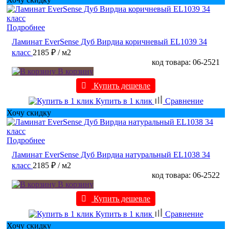
Подробнее
Ламинат EverSense Дуб Вирдиа коричневый EL1039 34
класс
2185 ₽
/ м2
код товара: 06-2521
В корзину
Купить дешевле
Купить в 1 клик
Сравнение
Хочу скидку
Подробнее
Ламинат EverSense Дуб Вирдиа натуральный EL1038 34
класс
2185 ₽
/ м2
код товара: 06-2522
В корзину
Купить дешевле
Купить в 1 клик
Сравнение
Хочу скидку