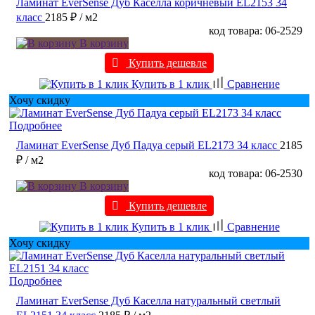
Ламинат EverSense Дуб Каселла коричневый EL2153 34
класс
2185 ₽
/ м2
код товара: 06-2529
В корзину
Купить дешевле
Купить в 1 клик
Сравнение
Хочу скидку
Подробнее
Ламинат EverSense Дуб Падуа серый EL2173 34 класс
2185
₽
/ м2
код товара: 06-2530
В корзину
Купить дешевле
Купить в 1 клик
Сравнение
Хочу скидку
Подробнее
Ламинат EverSense Дуб Каселла натуральный светлый