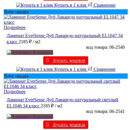
Купить в 1 клик
Сравнение
Хочу скидку
Подробнее
Ламинат EverSense Дуб Лаваредо натуральный EL1047 34
класс
2185 ₽
/ м2
код товара: 06-2540
В корзину
Купить дешевле
Купить в 1 клик
Сравнение
Хочу скидку
Подробнее
Ламинат EverSense Дуб Лаваредо натуральный светлый
EL1046 34 класс
2185 ₽
/ м2
код товара: 06-2541
В корзину
Купить дешевле