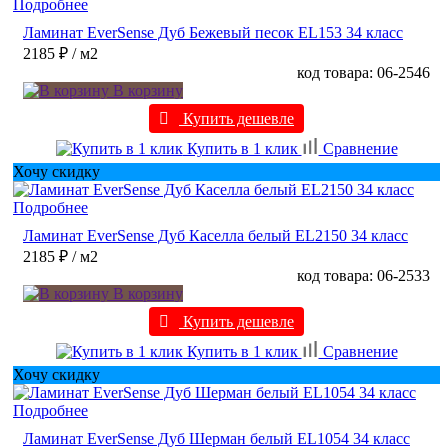
Подробнее
Ламинат EverSense Дуб Бежевый песок EL153 34 класс
2185 ₽
/ м2
код товара: 06-2546
В корзину
Купить дешевле
Купить в 1 клик
Сравнение
Хочу скидку
Подробнее
Ламинат EverSense Дуб Каселла белый EL2150 34 класс
2185 ₽
/ м2
код товара: 06-2533
В корзину
Купить дешевле
Купить в 1 клик
Сравнение
Хочу скидку
Подробнее
Ламинат EverSense Дуб Шерман белый EL1054 34 класс