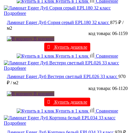
Купить в 1 клик
Сравнение
Подробнее
Ламинат Egger Дуб Сория серый EPL180 32 класс
875 ₽
/
м2
код товара: 06-1159
В корзину
Купить дешевле
Купить в 1 клик
Сравнение
Подробнее
Ламинат Egger Дуб Вестерн светлый EPL026 33 класс
970
₽
/ м2
код товара: 06-1120
В корзину
Купить дешевле
Купить в 1 клик
Сравнение
Подробнее
Ламинат Egger Дуб Кортина белый EPL034 33 класс
970 ₽