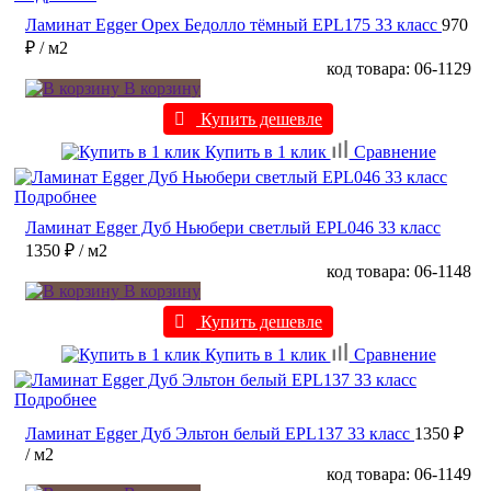
Ламинат Egger Орех Бедолло тёмный EPL175 33 класс
970
₽
/ м2
код товара: 06-1129
В корзину
Купить дешевле
Купить в 1 клик
Сравнение
Подробнее
Ламинат Egger Дуб Ньюбери светлый EPL046 33 класс
1350 ₽
/ м2
код товара: 06-1148
В корзину
Купить дешевле
Купить в 1 клик
Сравнение
Подробнее
Ламинат Egger Дуб Эльтон белый EPL137 33 класс
1350 ₽
/ м2
код товара: 06-1149