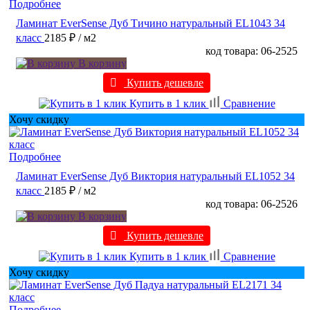
Подробнее
Ламинат EverSense Дуб Тичино натуральный EL1043 34
класс
2185 ₽
/ м2
код товара: 06-2525
В корзину
Купить дешевле
Купить в 1 клик
Сравнение
Хочу скидку
Подробнее
Ламинат EverSense Дуб Виктория натуральный EL1052 34
класс
2185 ₽
/ м2
код товара: 06-2526
В корзину
Купить дешевле
Купить в 1 клик
Сравнение
Хочу скидку
Подробнее