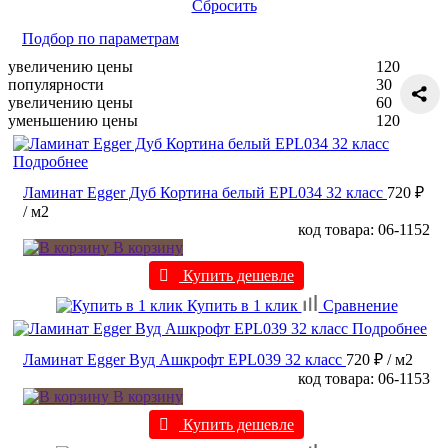
Сбросить
Подбор по параметрам
увеличению цены
120
популярности
30
увеличению цены
60
уменьшению цены
120
Подробнее
Ламинат Egger Дуб Кортина белый EPL034 32 класс
720 ₽
/ м2
код товара: 06-1152
В корзину
Купить дешевле
Купить в 1 клик
Сравнение
Подробнее
Ламинат Egger Вуд Ашкрофт EPL039 32 класс
720 ₽
/ м2
код товара: 06-1153
В корзину
Купить дешевле