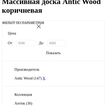
Массивная доска Antic Wood
коричневая
×
ФИЛЬТР ПО ПАРАМЕТРАМ
Цена
От
До
Показать
Производитель
Antic Wood
(147)
X
Коллекция
Антик
(36)