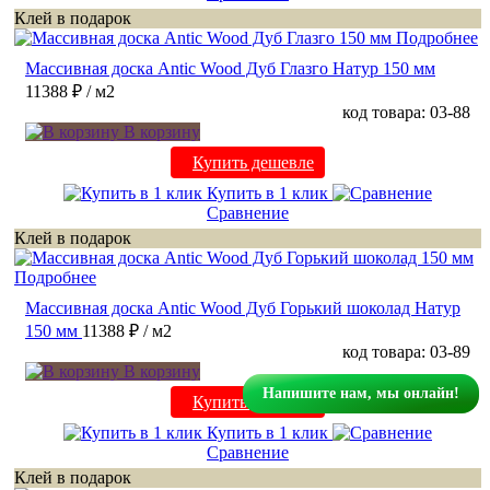
Клей в подарок
Подробнее
Массивная доска Antic Wood Дуб Глазго Натур 150 мм
11388 ₽
/ м2
код товара: 03-88
В корзину
Купить дешевле
Купить в 1 клик
Сравнение
Клей в подарок
Подробнее
Массивная доска Antic Wood Дуб Горький шоколад Натур
150 мм
11388 ₽
/ м2
код товара: 03-89
В корзину
Напишите нам, мы онлайн!
Купить дешевле
Купить в 1 клик
Сравнение
Клей в подарок