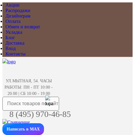
Акции
Распродажи
Дизайнерам
Оплата
Обмен и возврат
Укладка
Блог
Доставка
Вход
Контакты
УЛ.МЫТНАЯ, 54. ЧАСЫ
РАБОТЫ: ПН - ПТ 10:00 -
20.00 | СБ 10:00 - 19.00
8 (495) 970-46-85
Написать в MAX