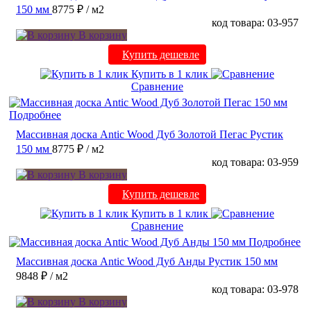
150 мм
8775 ₽
/ м2
код товара: 03-957
В корзину
Купить дешевле
Купить в 1 клик
Сравнение
Подробнее
Массивная доска Antic Wood Дуб Золотой Пегас Рустик
150 мм
8775 ₽
/ м2
код товара: 03-959
В корзину
Купить дешевле
Купить в 1 клик
Сравнение
Подробнее
Массивная доска Antic Wood Дуб Анды Рустик 150 мм
9848 ₽
/ м2
код товара: 03-978
В корзину