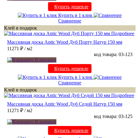
Купить дешевле
Купить в 1 клик
Сравнение
Клей в подарок
Подробнее
Массивная доска Antic Wood Дуб Порту Натур 150 мм
11271 ₽
/ м2
код товара: 03-123
В корзину
Купить дешевле
Купить в 1 клик
Сравнение
Клей в подарок
Подробнее
Массивная доска Antic Wood Дуб Седой Натур 150 мм
11271 ₽
/ м2
код товара: 03-125
В корзину
Купить дешевле