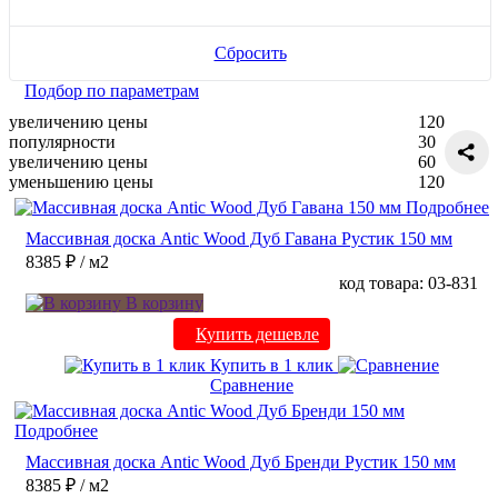
Сбросить
Подбор по параметрам
увеличению цены
120
популярности
30
увеличению цены
60
уменьшению цены
120
Подробнее
Массивная доска Antic Wood Дуб Гавана Рустик 150 мм
8385 ₽
/ м2
код товара: 03-831
В корзину
Купить дешевле
Купить в 1 клик
Сравнение
Подробнее
Массивная доска Antic Wood Дуб Бренди Рустик 150 мм
8385 ₽
/ м2