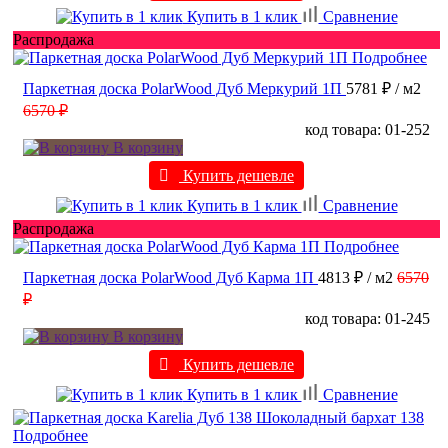
Купить в 1 клик
Сравнение
Распродажа
Подробнее
Паркетная доска PolarWood Дуб Меркурий 1П
5781 ₽
/ м2
6570 ₽
код товара: 01-252
В корзину
Купить дешевле
Купить в 1 клик
Сравнение
Распродажа
Подробнее
Паркетная доска PolarWood Дуб Карма 1П
4813 ₽
/ м2
6570
₽
код товара: 01-245
В корзину
Купить дешевле
Купить в 1 клик
Сравнение
Подробнее