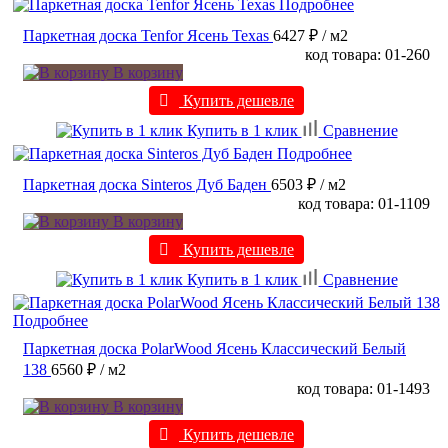
Подробнее
Паркетная доска Tenfor Ясень Texas
6427 ₽
/ м2
код товара: 01-260
В корзину
Купить дешевле
Купить в 1 клик
Сравнение
Подробнее
Паркетная доска Sinteros Дуб Баден
6503 ₽
/ м2
код товара: 01-1109
В корзину
Купить дешевле
Купить в 1 клик
Сравнение
Подробнее
Паркетная доска PolarWood Ясень Классический Белый
138
6560 ₽
/ м2
код товара: 01-1493
В корзину
Купить дешевле