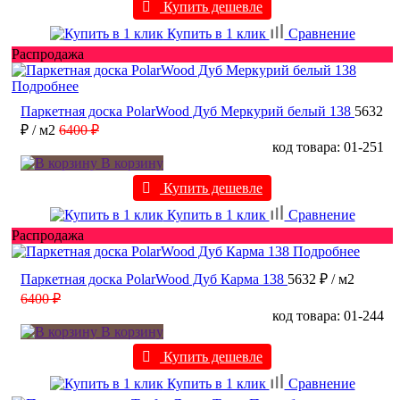
Купить дешевле
Купить в 1 клик
Сравнение
Распродажа
Подробнее
Паркетная доска PolarWood Дуб Меркурий белый 138
5632
₽
/ м2
6400 ₽
код товара: 01-251
В корзину
Купить дешевле
Купить в 1 клик
Сравнение
Распродажа
Подробнее
Паркетная доска PolarWood Дуб Карма 138
5632 ₽
/ м2
6400 ₽
код товара: 01-244
В корзину
Купить дешевле
Купить в 1 клик
Сравнение