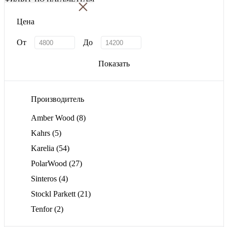
×
Цена
От
До
Показать
Производитель
Amber Wood
(8)
Kahrs
(5)
Karelia
(54)
PolarWood
(27)
Sinteros
(4)
Stockl Parkett
(21)
Tenfor
(2)