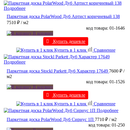
Подробнее
Паркетная доска PolarWood Дуб Артист коричневый 138
7510 ₽
/ м2
код товара: 01-1646
В корзину
Купить дешевле
Купить в 1 клик
Сравнение
Подробнее
Паркетная доска Stockl Parkett Дуб Характер 17649
7600 ₽
/
м2
код товара: 01-1526
В корзину
Купить дешевле
Купить в 1 клик
Сравнение
Подробнее
Паркетная доска PolarWood Дуб Сириус 1П
7710 ₽
/ м2
код товара: 01-250