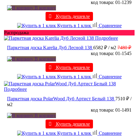
код товара: 01-1239
В корзину
Купить дешевле
Купить в 1 клик
Сравнение
Распродажа
Подробнее
Паркетная доска Karelia Дуб Лесной 138
6582 ₽
/ м2
7480 ₽
код товара: 01-1545
В корзину
Купить дешевле
Купить в 1 клик
Сравнение
Подробнее
Паркетная доска PolarWood Дуб Артист Белый 138
7510 ₽
/
м2
код товара: 01-1491
В корзину
Купить дешевле
Купить в 1 клик
Сравнение