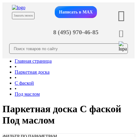
Написать в MAX
Заказать звонок
8 (495) 970-46-85
Главная страница
•
Паркетная доска
•
С фаской
•
Под маслом
Паркетная доска С фаской
Под маслом
ФИЛЬТР ПО ПАРАМЕТРАМ