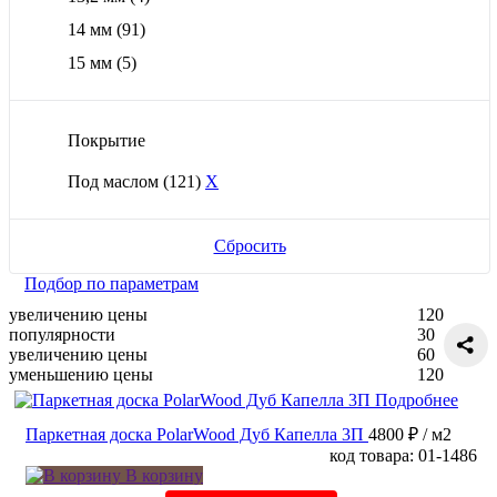
14 мм
(91)
15 мм
(5)
Покрытие
Под маслом
(121)
X
Сбросить
Подбор по параметрам
увеличению цены
120
популярности
30
увеличению цены
60
уменьшению цены
120
Подробнее
Паркетная доска PolarWood Дуб Капелла 3П
4800 ₽
/ м2
код товара: 01-1486
В корзину