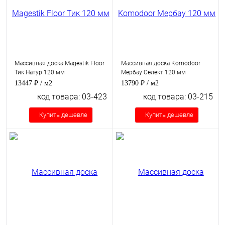
Массивная доска Magestik Floor
Массивная доска Komodoor
Тик Натур 120 мм
Мербау Селект 120 мм
13447 ₽
/ м2
13790 ₽
/ м2
код товара: 03-423
код товара: 03-215
Купить дешевле
Купить дешевле