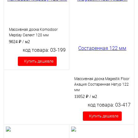
Массивная доска Komodoor
Мербау Селект 120 мм
9024 ₽
/ м2
код товара: 03-199
Купить дешевле
Массивная доска Magestik Floor
Акация Состаренная Натур 122
мм
11052 ₽
/ м2
код товара: 03-417
Купить дешевле