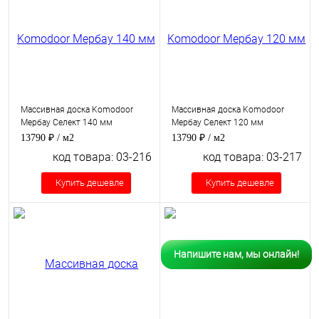
Массивная доска Komodoor
Массивная доска Komodoor
Мербау Селект 140 мм
Мербау Селект 120 мм
13790 ₽
/ м2
13790 ₽
/ м2
код товара: 03-216
код товара: 03-217
Купить дешевле
Купить дешевле
Напишите нам, мы онлайн!