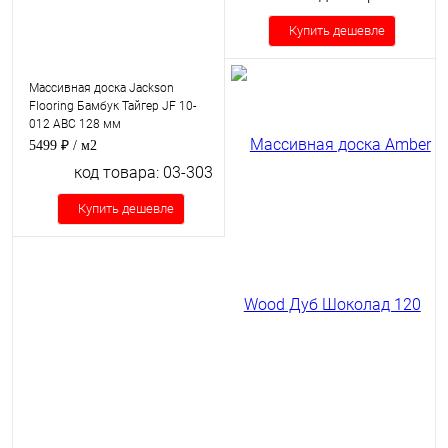
Купить дешевле
Массивная доска Jackson
Flooring Бамбук Тайгер JF 10-
012 ABC 128 мм
5499 ₽
/ м2
код товара: 03-303
Купить дешевле