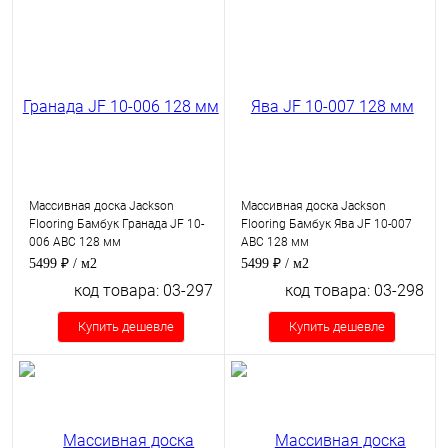
Массивная доска Jackson
Массивная доска Jackson
Flooring Бамбук Гранада JF 10-
Flooring Бамбук Ява JF 10-007
006 ABC 128 мм
ABC 128 мм
5499 ₽
/ м2
5499 ₽
/ м2
код товара: 03-297
код товара: 03-298
Купить дешевле
Купить дешевле