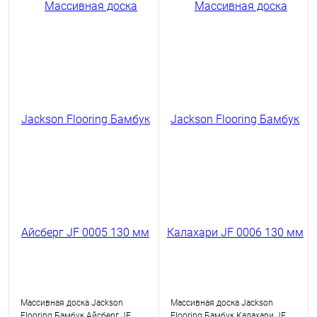
Массивная доска Jackson
Массивная доска Jackson
Flooring Бамбук Айсберг JF
Flooring Бамбук Калахари JF