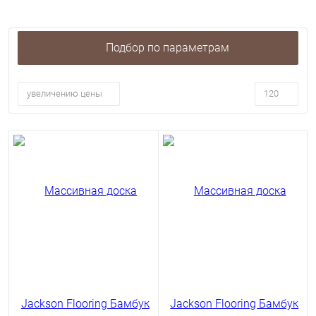
Подбор по параметрам
увеличению цены
120