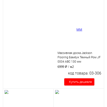
Массивная доска Jackson
Flooring Бамбук Темный Ром JF
0004 ABC 130 мм
6999 ₽
/ м2
код товара: 03-306
Купить дешевле