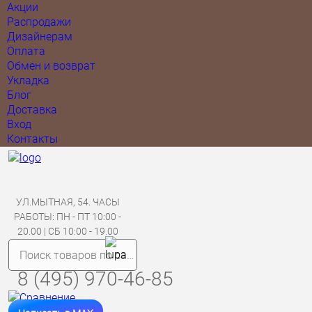
Акции
Распродажи
Дизайнерам
Оплата
Обмен и возврат
Укладка
Блог
Доставка
Вход
Контакты
УЛ.МЫТНАЯ, 54. ЧАСЫ
РАБОТЫ: ПН - ПТ 10:00 -
20.00 | СБ 10:00 - 19.00
8 (495) 970-46-85