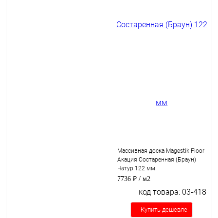
Массивная доска Magestik Floor
Акация Состаренная (Браун)
Натур 122 мм
7736 ₽
/ м2
код товара: 03-418
Купить дешевле